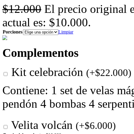
$
12.000
El precio original 
actual es: $10.000.
Porciones
Limpiar
Complementos
Kit celebración
(
+
$
22.000
)
Contiene: 1 set de velas má
pendón 4 bombas 4 serpent
Velita volcán
(
+
$
6.000
)