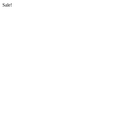
Sale!