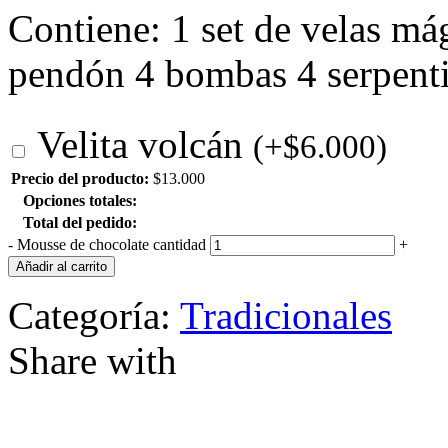
Contiene: 1 set de velas má
pendón 4 bombas 4 serpent
Velita volcán
(
+
$
6.000
)
Precio del producto:
$
13.000
Opciones totales:
Total del pedido:
-
Mousse de chocolate cantidad
+
Añadir al carrito
Categoría:
Tradicionales
Share with