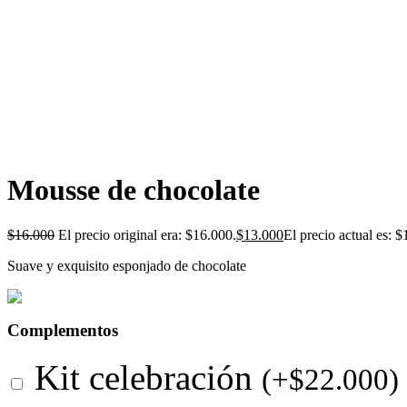
Mousse de chocolate
$
16.000
El precio original era: $16.000.
$
13.000
El precio actual es: $
Suave y exquisito esponjado de chocolate
Complementos
Kit celebración
(
+
$
22.000
)