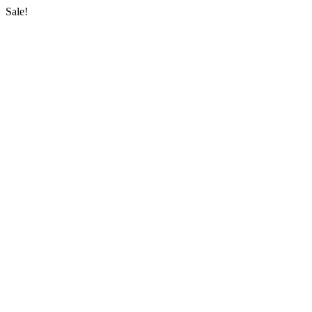
Sale!