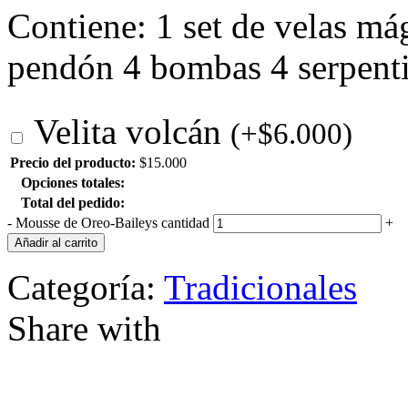
Contiene: 1 set de velas má
pendón 4 bombas 4 serpent
Velita volcán
(
+
$
6.000
)
Precio del producto:
$
15.000
Opciones totales:
Total del pedido:
-
Mousse de Oreo-Baileys cantidad
+
Añadir al carrito
Categoría:
Tradicionales
Share with