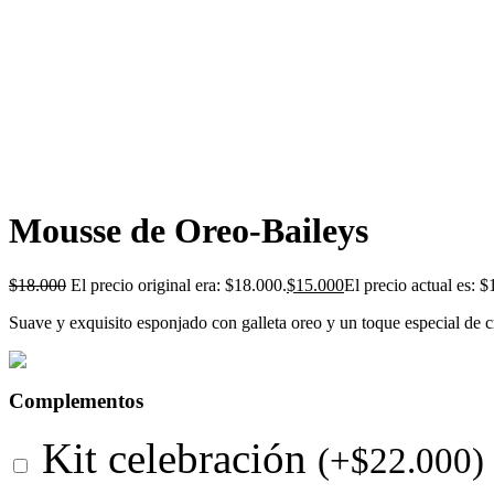
Mousse de Oreo-Baileys
$
18.000
El precio original era: $18.000.
$
15.000
El precio actual es: $
Suave y exquisito esponjado con galleta oreo y un toque especial de 
Complementos
Kit celebración
(
+
$
22.000
)