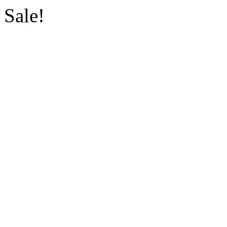
Sale!