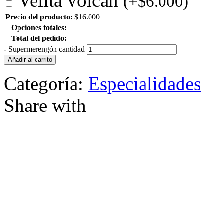
Velita volcán
(
+
$
6.000
)
Precio del producto:
$
16.000
Opciones totales:
Total del pedido:
-
Supermerengón cantidad
+
Añadir al carrito
Categoría:
Especialidades
Share with