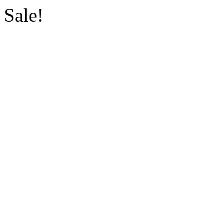
Sale!