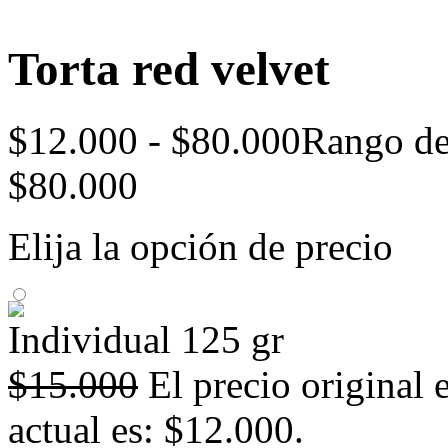
Torta red velvet
$
12.000
-
$
80.000
Rango de
$80.000
Elija la opción de precio
Individual 125 gr
$
15.000
El precio original 
actual es: $12.000.