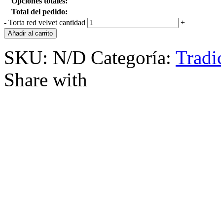
Opciones totales:
Total del pedido:
-
Torta red velvet cantidad
+
Añadir al carrito
SKU:
N/D
Categoría:
Tradi
Share with