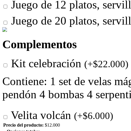
Juego de 12 platos, servil
Juego de 20 platos, servil
Complementos
Kit celebración
(
+
$
22.000
)
Contiene: 1 set de velas má
pendón 4 bombas 4 serpent
Velita volcán
(
+
$
6.000
)
Precio del producto:
$
12.000